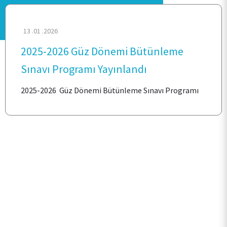
13 .01 .2026
2025-2026 Güz Dönemi Bütünleme
ANA SAYFA
Sınavı Programı Yayınlandı
KURUMSAL
2025-2026 Güz Dönemi Bütünleme Sınavı Programı
PERSONEL
ÖĞRENCİ
İLETİŞİM